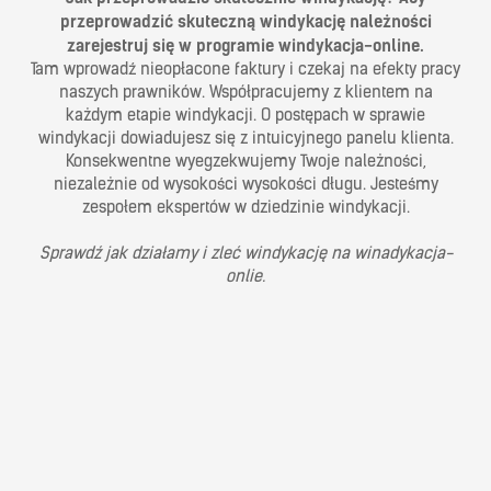
przeprowadzić skuteczną windykację należności
zarejestruj się w programie windykacja-online.
Tam wprowadź nieopłacone faktury i czekaj na efekty pracy
naszych prawników. Współpracujemy z klientem na
każdym etapie windykacji. O postępach w sprawie
windykacji dowiadujesz się z intuicyjnego panelu klienta.
Konsekwentne wyegzekwujemy Twoje należności,
niezależnie od wysokości wysokości długu. Jesteśmy
zespołem ekspertów w dziedzinie windykacji.
Sprawdź jak działamy i zleć windykację na winadykacja-
onlie.