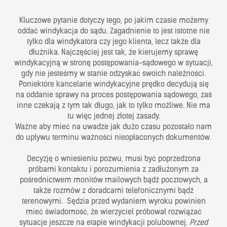
Kluczowe pytanie dotyczy tego, po jakim czasie możemy
oddać windykacja do sądu. Zagadnienie to jest istotne nie
tylko dla windykatora czy jego klienta, lecz także dla
dłużnika. Najczęściej jest tak, że kierujemy sprawę
windykacyjną w stronę postępowania-sądowego w sytuacji,
gdy nie jesteśmy w stanie odzyskać swoich należności.
Poniektóre kancelarie windykacyjne prędko decydują się
na oddanie sprawy na proces postępowania sądowego, zaś
inne czekają z tym tak długo, jak to tylko możliwe. Nie ma
tu więc jednej złotej zasady.
Ważne aby mieć na uwadze jak dużo czasu pozostało nam
do upływu terminu ważności nieopłaconych dokumentów.
Decyzję o wniesieniu pozwu, musi być poprzedzona
próbami kontaktu i porozumienia z zadłużonym za
pośrednictwem monitów mailowych bądź pocztowych, a
także rozmów z doradcami telefonicznymi bądź
terenowymi. Sędzia przed wydaniem wyroku powinien
mieć świadomość, że wierzyciel próbował rozwiązać
sytuacje jeszcze na etapie windykacji polubownej.
Przed