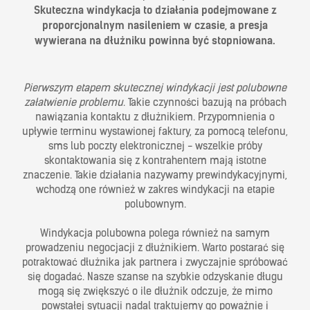
Skuteczna windykacja to działania podejmowane z
proporcjonalnym nasileniem w czasie, a presja
wywierana na dłużniku powinna być stopniowana.
Pierwszym etapem skutecznej windykacji jest polubowne
załatwienie problemu
. Takie czynności bazują na próbach
nawiązania kontaktu z dłużnikiem. Przypomnienia o
upływie terminu wystawionej faktury, za pomocą telefonu,
sms lub poczty elektronicznej - wszelkie próby
skontaktowania się z kontrahentem mają istotne
znaczenie. Takie działania nazywamy prewindykacyjnymi,
wchodzą one również w zakres windykacji na etapie
polubownym.
Windykacja polubowna polega również na samym
prowadzeniu negocjacji z dłużnikiem. Warto postarać się
potraktować dłużnika jak partnera i zwyczajnie spróbować
się dogadać. Nasze szanse na szybkie odzyskanie długu
mogą się zwiększyć o ile dłużnik odczuje, że mimo
powstałej sytuacji nadal traktujemy go poważnie i