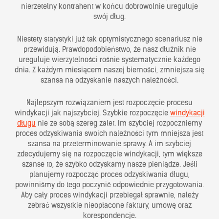
nierzetelny kontrahent w końcu dobrowolnie ureguluje
swój dług.
Niestety statystyki już tak optymistycznego scenariusz nie
przewidują. Prawdopodobieństwo, że nasz dłużnik nie
ureguluje wierzytelności rośnie systematycznie każdego
dnia. Z każdym miesiącem naszej bierności, zmniejsza się
szansa na odzyskanie naszych należności.
Najlepszym rozwiązaniem jest rozpoczęcie procesu
windykacji jak najszybciej. Szybkie rozpoczęcie
windykacji
długu
nie ze sobą szereg zalet. Im szybciej rozpoczniemy
proces odzyskiwania swoich należności tym mniejsza jest
szansa na przeterminowanie sprawy. A im szybciej
zdecydujemy się na rozpoczęcie windykacji, tym większe
szanse to, że szybko odzyskamy nasze pieniądze. Jeśli
planujemy rozpocząć proces odzyskiwania długu,
powinniśmy do tego poczynić odpowiednie przygotowania.
Aby cały proces windykacji przebiegał sprawnie, należy
zebrać wszystkie nieopłacone faktury, umowę oraz
korespondencje.