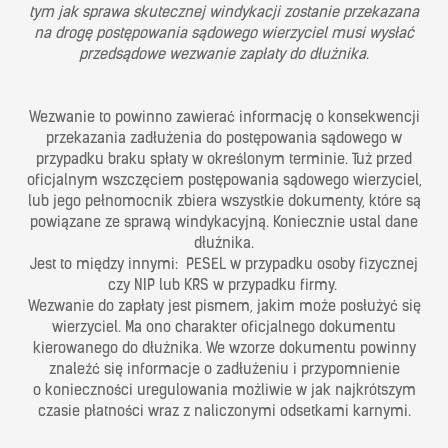
tym jak sprawa skutecznej windykacji zostanie przekazana
na drogę postępowania sądowego wierzyciel musi wysłać
przedsądowe wezwanie zapłaty do dłużnika
.
Wezwanie to powinno zawierać informację o konsekwencji
przekazania zadłużenia do postępowania sądowego w
przypadku braku spłaty w określonym terminie. Tuż przed
oficjalnym wszczęciem postępowania sądowego wierzyciel,
lub jego pełnomocnik zbiera wszystkie dokumenty, które są
powiązane ze sprawą windykacyjną. Koniecznie ustal dane
dłużnika.
Jest to między innymi:
PESEL w przypadku osoby fizycznej
czy NIP lub KRS w przypadku firmy.
Wezwanie do zapłaty jest pismem, jakim może posłużyć się
wierzyciel. Ma ono charakter oficjalnego dokumentu
kierowanego do dłużnika. We wzorze dokumentu powinny
znaleźć się informacje o zadłużeniu i przypomnienie
o konieczności uregulowania możliwie w jak najkrótszym
czasie płatności wraz z naliczonymi odsetkami karnymi.