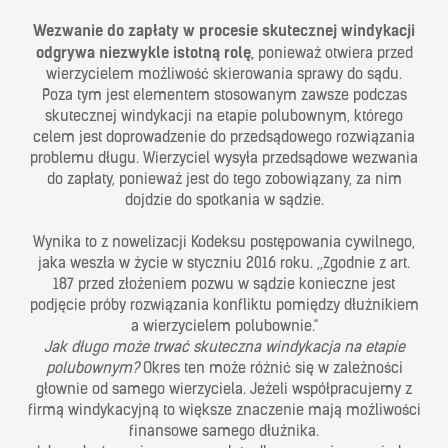
Wezwanie do zapłaty w procesie skutecznej windykacji
odgrywa niezwykle istotną rolę,
ponieważ otwiera przed
wierzycielem możliwość skierowania sprawy do sądu.
Poza tym jest elementem stosowanym zawsze podczas
skutecznej windykacji na etapie polubownym, którego
celem jest doprowadzenie do przedsądowego rozwiązania
problemu długu. Wierzyciel wysyła przedsądowe wezwania
do zapłaty, ponieważ jest do tego zobowiązany, za nim
dojdzie do spotkania w sądzie.
Wynika to z nowelizacji Kodeksu postępowania cywilnego,
jaka weszła w życie w styczniu 2016 roku. ,,Zgodnie z art.
187 przed złożeniem pozwu w sądzie konieczne jest
podjęcie próby rozwiązania konfliktu pomiędzy dłużnikiem
a wierzycielem polubownie."
Jak długo może trwać skuteczna windykacja na etapie
polubownym?
Okres ten może różnić się w zależności
głownie od samego wierzyciela. Jeżeli współpracujemy z
firmą windykacyjną to większe znaczenie mają możliwości
finansowe samego dłużnika.