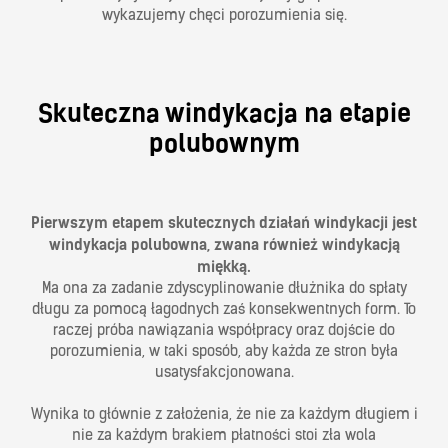
wykazujemy chęci porozumienia się.
Skuteczna windykacja na etapie
polubownym
Pierwszym etapem skutecznych działań windykacji jest
windykacja polubowna, zwana również windykacją
miękką.
Ma ona za zadanie zdyscyplinowanie dłużnika do spłaty
długu za pomocą łagodnych zaś konsekwentnych form. To
raczej próba nawiązania współpracy oraz dojście do
porozumienia, w taki sposób, aby każda ze stron była
usatysfakcjonowana.
Wynika to głównie z założenia, że nie za każdym długiem i
nie za każdym brakiem płatności stoi zła wola