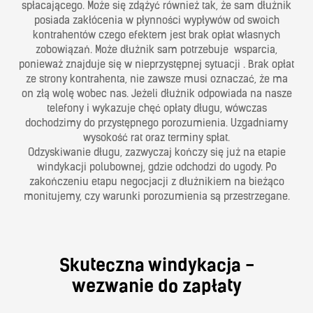
spłacającego. Może się zdążyć również tak, że sam dłużnik
posiada zakłócenia w płynności wypływów od swoich
kontrahentów czego efektem jest brak opłat własnych
zobowiązań. Może dłużnik sam potrzebuje
wsparcia,
ponieważ znajduje się w nieprzystępnej sytuacji . Brak opłat
ze strony kontrahenta, nie zawsze musi oznaczać, że ma
on złą wolę wobec nas. Jeżeli dłużnik odpowiada na nasze
telefony i wykazuje chęć opłaty długu, wówczas
dochodzimy do przystępnego porozumienia. Uzgadniamy
wysokość rat oraz terminy spłat.
Odzyskiwanie długu, zazwyczaj kończy się już na etapie
windykacji polubownej, gdzie odchodzi do ugody. Po
zakończeniu etapu negocjacji z dłużnikiem na bieżąco
monitujemy, czy warunki porozumienia są przestrzegane.
Skuteczna windykacja -
wezwanie do zapłaty