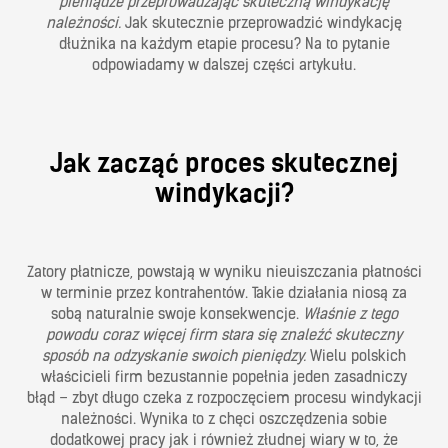
pieniądze przeprowadzając skuteczną windykację
należności.
Jak skutecznie przeprowadzić windykację
dłużnika na każdym etapie procesu? Na to pytanie
odpowiadamy w dalszej części artykułu.
Jak zacząć proces skutecznej
windykacji?
Zatory płatnicze, powstają w wyniku nieuiszczania płatności
w terminie przez kontrahentów. Takie działania niosą za
sobą naturalnie swoje konsekwencje.
Właśnie z tego
powodu coraz więcej firm stara się znaleźć skuteczny
sposób na odzyskanie swoich pieniędzy.
Wielu polskich
właścicieli firm bezustannie popełnia jeden zasadniczy
błąd – zbyt długo czeka z rozpoczęciem procesu windykacji
należności. Wynika to z chęci oszczędzenia sobie
dodatkowej pracy jak i również złudnej wiary w to, że