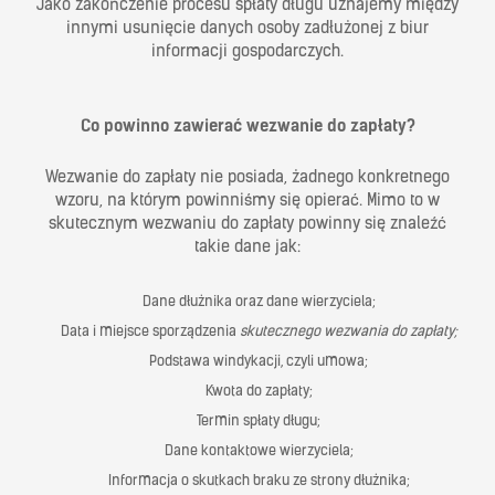
Jako zakończenie procesu spłaty długu uznajemy między
innymi usunięcie danych osoby zadłużonej z biur
informacji gospodarczych.
Co powinno zawierać wezwanie do zapłaty?
Wezwanie do zapłaty nie posiada, żadnego konkretnego
wzoru, na którym powinniśmy się opierać. Mimo to w
skutecznym wezwaniu do zapłaty powinny się znaleźć
takie dane jak:
Dane dłużnika oraz dane wierzyciela;
Data i miejsce sporządzenia
skutecznego wezwania do zapłaty;
Podstawa windykacji, czyli umowa;
Kwota do zapłaty;
Termin spłaty długu;
Dane kontaktowe wierzyciela;
Informacja o skutkach braku ze strony dłużnika;